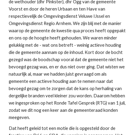
de wethouder (dhr Pinkster), dhr Ogg van de gemeente
Voorst en door de heren Urbaan en ten Have van
respectievelijk de Omgevingsdienst Veluwe IJssel en
Omgevingsdienst Regio Arnhem. We zijn blij met de manier
waarop de gemeente de kwestie qua proces heeft opgepakt
en ons op de hoogte heeft gehouden. We waren minder
gelukkig met de - wat ons betreft - weinig actieve houding
die de gemeente aannam op de inhoud. Kort door de bocht
gezegd was de boodschap vooral dat de gemeente niet het
bevoegd gezag was, en er dus niet over ging. Dat wisten we
natuurlijk al, maar we hadden juist gevraagd om als
gemeente een actieve houding aan te nemen naar dat
bevoegd gezag om te zorgen dat de kans op herhaling van
dergelijke branden veel kleiner zou worden. Daarom hebben
we ingesproken op het Ronde Tafel Gesprek (RTG) van 1 juli,
zodat we dit nog een keer aan de gemeenteraad konden
meegeven.
Dat heeft geleid tot een motie die is opgesteld door de