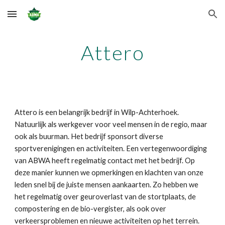
Skip to main content
Skip to navigation
Attero
Attero is een belangrijk bedrijf in Wilp-Achterhoek.
Natuurlijk als werkgever voor veel mensen in de regio, maar
ook als buurman. Het bedrijf sponsort diverse
sportverenigingen en activiteiten. Een vertegenwoordiging
van ABWA heeft regelmatig contact met het bedrijf. Op
deze manier kunnen we opmerkingen en klachten van onze
leden snel bij de juiste mensen aankaarten. Zo hebben we
het regelmatig over geuroverlast van de stortplaats, de
compostering en de bio-vergister, als ook over
verkeersproblemen en nieuwe activiteiten op het terrein.