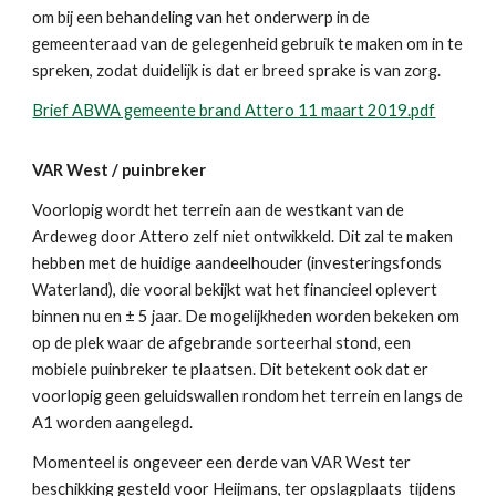
om bij een behandeling van het onderwerp in de
gemeenteraad van de gelegenheid gebruik te maken om in te
spreken, zodat duidelijk is dat er breed sprake is van zorg.
Brief ABWA gemeente brand Attero 11 maart 2019.pdf
VAR West / puinbreker
Voorlopig wordt het terrein aan de westkant van de
Ardeweg door Attero zelf niet ontwikkeld. Dit zal te maken
hebben met de huidige aandeelhouder (investeringsfonds
Waterland), die vooral bekijkt wat het financieel oplevert
binnen nu en ± 5 jaar. De mogelijkheden worden bekeken om
op de plek waar de afgebrande sorteerhal stond, een
mobiele puinbreker te plaatsen. Dit betekent ook dat er
voorlopig geen geluidswallen rondom het terrein en langs de
A1 worden aangelegd.
Momenteel is ongeveer een derde van VAR West ter
beschikking gesteld voor Heijmans, ter opslagplaats tijdens