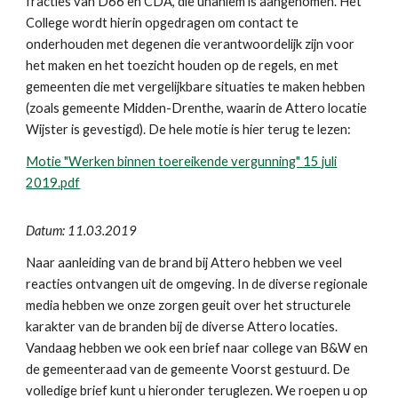
fracties van D66 en CDA, die unaniem is aangenomen. Het
College wordt hierin opgedragen om contact te
onderhouden met degenen die verantwoordelijk zijn voor
het maken en het toezicht houden op de regels, en met
gemeenten die met vergelijkbare situaties te maken hebben
(zoals gemeente Midden-Drenthe, waarin de Attero locatie
Wijster is gevestigd). De hele motie is hier terug te lezen:
Motie "Werken binnen toereikende vergunning" 15 juli
2019.pdf
Datum: 11.03.2019
Naar aanleiding van de brand bij Attero hebben we veel
reacties ontvangen uit de omgeving. In de diverse regionale
media hebben we onze zorgen geuit over het structurele
karakter van de branden bij de diverse Attero locaties.
Vandaag hebben we ook een brief naar college van B&W en
de gemeenteraad van de gemeente Voorst gestuurd. De
volledige brief kunt u hieronder teruglezen. We roepen u op