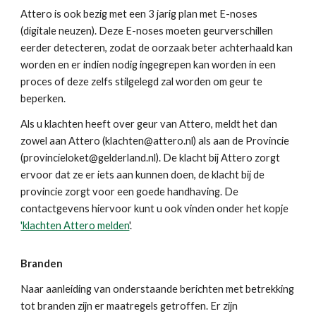
Attero is ook bezig met een 3 jarig plan met E-noses
(digitale neuzen). Deze E-noses moeten geurverschillen
eerder detecteren, zodat de oorzaak beter achterhaald kan
worden en er indien nodig ingegrepen kan worden in een
proces of deze zelfs stilgelegd zal worden om geur te
beperken.
Als u klachten heeft over geur van Attero, meldt het dan
zowel aan Attero (klachten@attero.nl) als aan de Provincie
(provincieloket@gelderland.nl). De klacht bij Attero zorgt
ervoor dat ze er iets aan kunnen doen, de klacht bij de
provincie zorgt voor een goede handhaving. De
contactgevens hiervoor kunt u ook vinden onder het kopje
'klachten Attero melden
'.
Branden
Naar aanleiding van onderstaande berichten met betrekking
tot branden zijn er maatregels getroffen. Er zijn