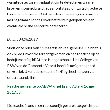
warmtedetectoren geplaatst om te detecteren waar er
broei en mogelijk brandgevaar ontstaat, om zo tijdig actie te
kunnen ondernemen. Ook worden er overdag en 's nachts
met regelmaat rondes over het terrein gelopen om een
eventuele brand eerder te detecteren.
Datum: 04.08.2019
Sinds onze brief van 11 maart is er veel gebeurd. De brief is
ook bij de Provincie terechtgekomen en het toezicht op de
bedrijfsvoering bij Attero is opgeschaald. Het College van
B&W van de Gemeente Voorst heeft in mei gereageerd
onze brief. U kunt deze reactie in zijn geheel nalezen via
onderstaande link:
Reactie gemeente op ABWA-brief brand Attero 16 mei
2019.pdf
De reactie is ons in een persoonlijk gesprek toegelicht door