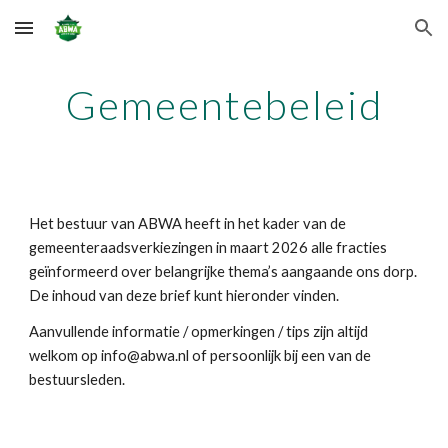
Skip to main content
Skip to navigation
Gemeentebeleid
Het bestuur van ABWA heeft in het kader van de
gemeenteraadsverkiezingen in maart 2026 alle fracties
geïnformeerd over belangrijke thema’s aangaande ons dorp.
De inhoud van deze brief kunt hieronder vinden.
Aanvullende informatie / opmerkingen / tips zijn altijd
welkom op info@abwa.nl of persoonlijk bij een van de
bestuursleden.