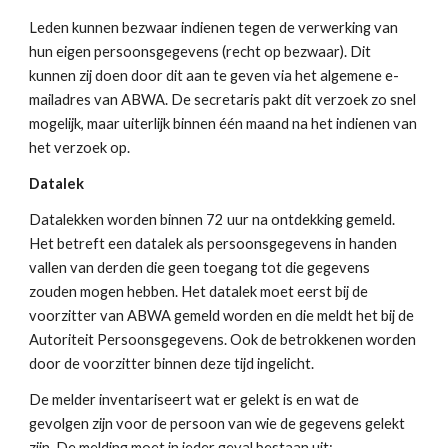
Leden kunnen bezwaar indienen tegen de verwerking van 
hun eigen persoonsgegevens (recht op bezwaar). Dit 
kunnen zij doen door dit aan te geven via het algemene e-
mailadres van ABWA. De secretaris pakt dit verzoek zo snel 
mogelijk, maar uiterlijk binnen één maand na het indienen van 
het verzoek op.
Datalek
Datalekken worden binnen 72 uur na ontdekking gemeld. 
Het betreft een datalek als persoonsgegevens in handen 
vallen van derden die geen toegang tot die gegevens 
zouden mogen hebben. Het datalek moet eerst bij de 
voorzitter van ABWA gemeld worden en die meldt het bij de 
Autoriteit Persoonsgegevens. Ook de betrokkenen worden 
door de voorzitter binnen deze tijd ingelicht.
De melder inventariseert wat er gelekt is en wat de 
gevolgen zijn voor de persoon van wie de gegevens gelekt 
zijn. De melding moet in ieder geval bestaan uit: